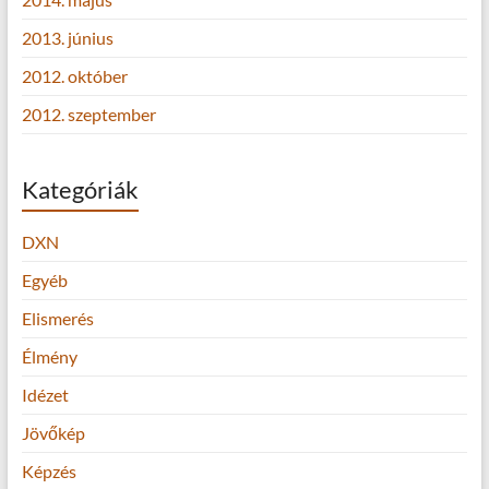
2013. június
2012. október
2012. szeptember
Kategóriák
DXN
Egyéb
Elismerés
Élmény
Idézet
Jövőkép
Képzés