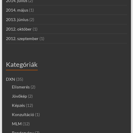
2014. július
(2)
2014. május
(1)
2013. június
(2)
2012. október
(1)
2012. szeptember
(1)
Kategóriák
DXN
(35)
Elismerés
(2)
Jövőkép
(2)
Képzés
(12)
Konzultáció
(1)
MLM
(12)
Rendezvény
(7)