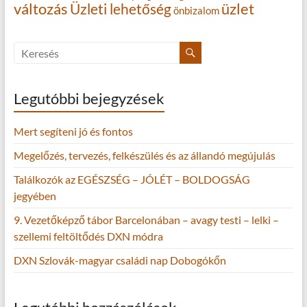
változás
Üzleti lehetőség
üzlet
önbizalom
Legutóbbi bejegyzések
Mert segíteni jó és fontos
Megelőzés, tervezés, felkészülés és az állandó megújulás
Találkozók az EGÉSZSÉG – JÓLÉT – BOLDOGSÁG
jegyében
9. Vezetőképző tábor Barcelonában – avagy testi – lelki –
szellemi feltöltődés DXN módra
DXN Szlovák-magyar családi nap Dobogókőn