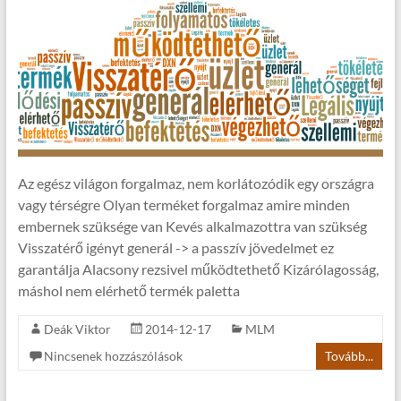
Az egész világon forgalmaz, nem korlátozódik egy országra
vagy térségre Olyan terméket forgalmaz amire minden
embernek szüksége van Kevés alkalmazottra van szükség
Visszatérő igényt generál -> a passzív jövedelmet ez
garantálja Alacsony rezsivel működtethető Kizárólagosság,
máshol nem elérhető termék paletta
Deák Viktor
2014-12-17
MLM
Nincsenek hozzászólások
Tovább...