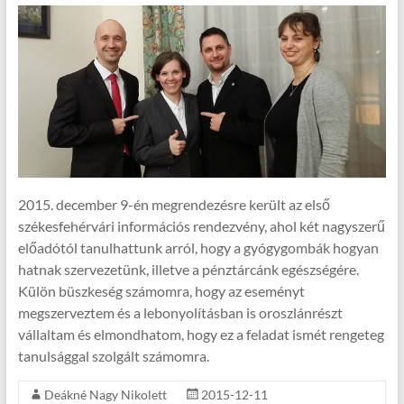
2015. december 9-én megrendezésre került az első
székesfehérvári információs rendezvény, ahol két nagyszerű
előadótól tanulhattunk arról, hogy a gyógygombák hogyan
hatnak szervezetünk, illetve a pénztárcánk egészségére.
Külön büszkeség számomra, hogy az eseményt
megszerveztem és a lebonyolításban is oroszlánrészt
vállaltam és elmondhatom, hogy ez a feladat ismét rengeteg
tanulsággal szolgált számomra.
Deákné Nagy Nikolett
2015-12-11