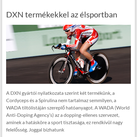
DXN termékekkel az élsportban
A DXN gyártói nyilatkozata szerint két termékünk, a
Cordyceps és a Spirulina nem tartalmaz semmilyen, a
WADA tiltólistáján szereplő hatóanyagot. A WADA (World
Anti-Doping Agency’s) az a dopping-ellenes szervezet,
aminek a hatásköre a sport tisztasága, ez rendkívül nagy
felelősség. Joggal bízhatunk