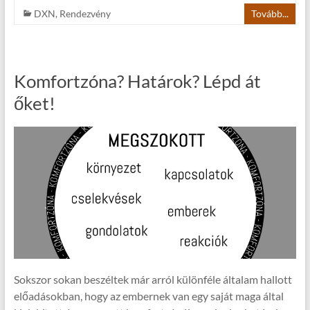
DXN
,
Rendezvény
Tovább...
Komfortzóna? Határok? Lépd át
őket!
Sokszor sokan beszéltek már arról különféle általam hallott
előadásokban, hogy az embernek van egy saját maga által