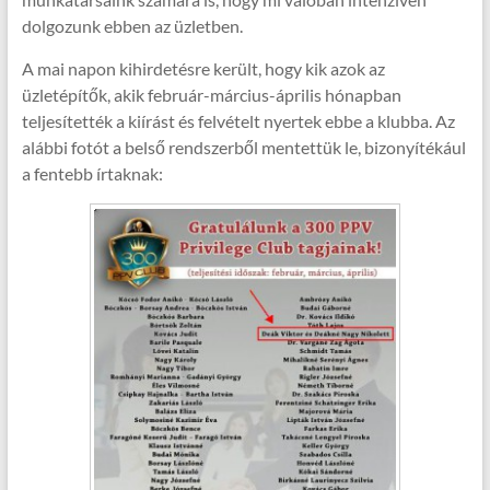
dolgozunk ebben az üzletben.
A mai napon kihirdetésre került, hogy kik azok az
üzletépítők, akik február-március-április hónapban
teljesítették a kiírást és felvételt nyertek ebbe a klubba. Az
alábbi fotót a belső rendszerből mentettük le, bizonyítékául
a fentebb írtaknak: