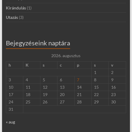
Kirándulás
(1)
Utazás
(3)
Bejegyzéseink naptára
2026. augusztus
h
K
s
c
p
s
v
1
2
3
4
5
6
7
8
9
10
11
12
13
14
15
16
17
18
19
20
21
22
23
24
25
26
27
28
29
30
31
« aug