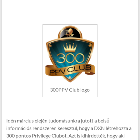
300PPV Club logo
Idén március elején tudomásunkra jutott a belső
információs rendszeren keresztül, hogy a DXN létrehozza a
300 pontos Privilege Clubot. Azt is kihirdették, hogy aki