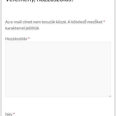
Az e-mail címet nem tesszük közzé.
A kötelező mezőket
*
karakterrel jelöltük
Hozzászólás
*
Név
*