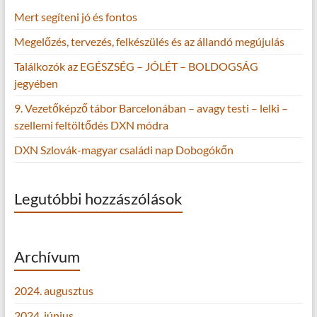
Mert segíteni jó és fontos
Megelőzés, tervezés, felkészülés és az állandó megújulás
Találkozók az EGÉSZSÉG – JÓLÉT – BOLDOGSÁG
jegyében
9. Vezetőképző tábor Barcelonában – avagy testi – lelki –
szellemi feltöltődés DXN módra
DXN Szlovák-magyar családi nap Dobogókőn
Legutóbbi hozzászólások
Archívum
2024. augusztus
2024. június