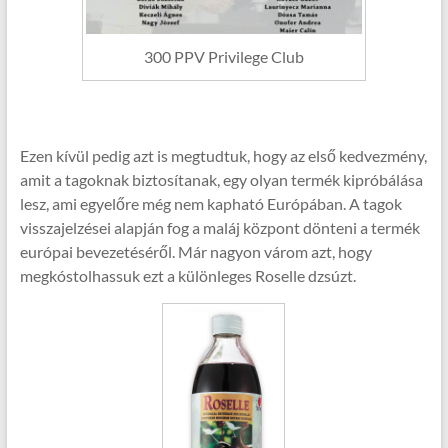
300 PPV Privilege Club
Ezen kívül pedig azt is megtudtuk, hogy az első kedvezmény,
amit a tagoknak biztosítanak, egy olyan termék kipróbálása
lesz, ami egyelőre még nem kapható Európában. A tagok
visszajelzései alapján fog a maláj központ dönteni a termék
európai bevezetéséről. Már nagyon várom azt, hogy
megkóstolhassuk ezt a különleges Roselle dzsúzt.