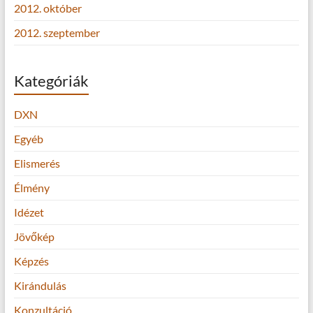
2012. október
2012. szeptember
Kategóriák
DXN
Egyéb
Elismerés
Élmény
Idézet
Jövőkép
Képzés
Kirándulás
Konzultáció