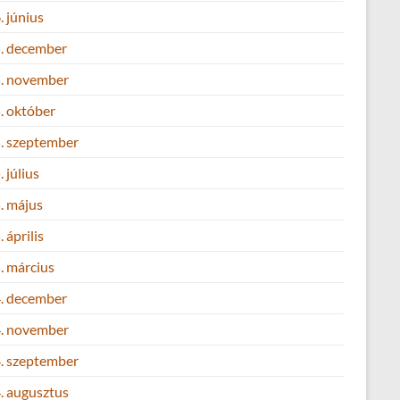
 június
. december
. november
. október
. szeptember
 július
. május
 április
. március
. december
. november
. szeptember
. augusztus