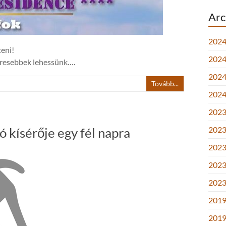
Arc
2024
teni!
2024.
keresebbek lehessünk….
2024.
Tovább...
2024
2023.
 kísérője egy fél napra
2023.
2023.
2023
2023
2019
2019