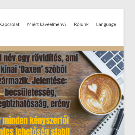
Kapcsolat
Miért kávéélmény?
Rólunk
Language