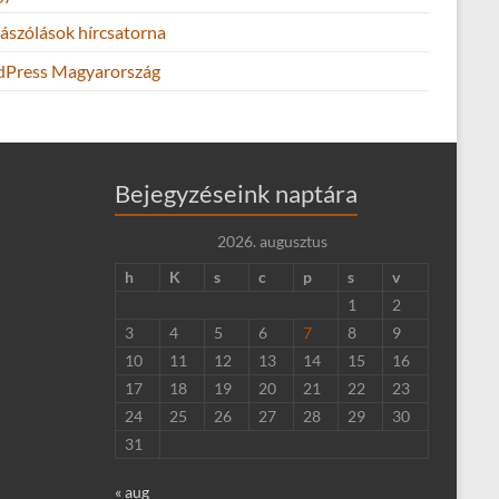
ászólások hírcsatorna
Press Magyarország
Bejegyzéseink naptára
2026. augusztus
h
K
s
c
p
s
v
1
2
3
4
5
6
7
8
9
10
11
12
13
14
15
16
17
18
19
20
21
22
23
24
25
26
27
28
29
30
31
« aug