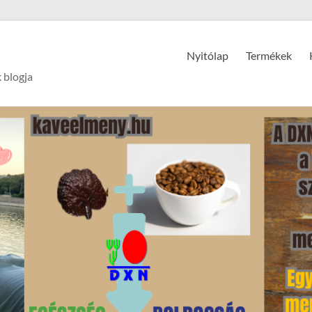
Nyitólap
Termékek
 blogja