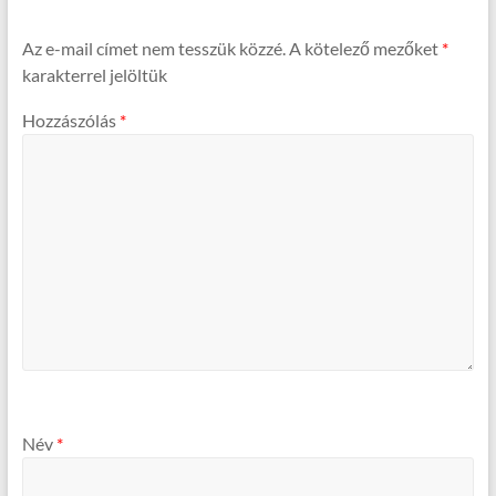
Az e-mail címet nem tesszük közzé.
A kötelező mezőket
*
karakterrel jelöltük
Hozzászólás
*
Név
*