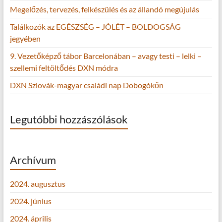
Megelőzés, tervezés, felkészülés és az állandó megújulás
Találkozók az EGÉSZSÉG – JÓLÉT – BOLDOGSÁG
jegyében
9. Vezetőképző tábor Barcelonában – avagy testi – lelki –
szellemi feltöltődés DXN módra
DXN Szlovák-magyar családi nap Dobogókőn
Legutóbbi hozzászólások
Archívum
2024. augusztus
2024. június
2024. április