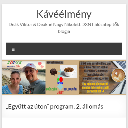
Skip
Kávéélmény
to
content
Deák Viktor & Deákné Nagy Nikolett DXN hálózatépítők
blogja
Menu
„Együtt az úton” program, 2. állomás