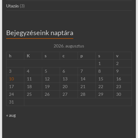
Utazás
(3)
Bejegyzéseink naptára
2026. augusztus
h
K
s
c
p
s
v
1
2
3
4
5
6
7
8
9
10
11
12
13
14
15
16
17
18
19
20
21
22
23
24
25
26
27
28
29
30
31
« aug