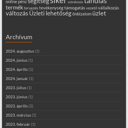
tanulás
segítség
online
pénz
szórakozás
termék
támogatás
tevékenység
vállalkozás
tervezés
vezető
változás
Üzleti lehetőség
üzlet
önbizalom
Archívum
2024. augusztus
(1)
2024. június
(1)
2024. április
(1)
2024. január
(1)
2023. július
(1)
2023. június
(1)
2023. április
(2)
2023. március
(1)
2023. február
(1)