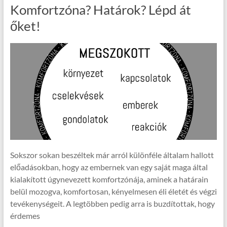
Komfortzóna? Határok? Lépd át
őket!
Sokszor sokan beszéltek már arról különféle általam hallott
előadásokban, hogy az embernek van egy saját maga által
kialakított úgynevezett komfortzónája, aminek a határain
belül mozogva, komfortosan, kényelmesen éli életét és végzi
tevékenységeit. A legtöbben pedig arra is buzdítottak, hogy
érdemes