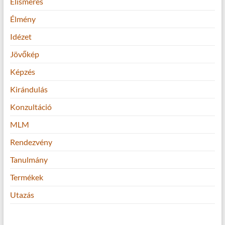
Elismerés
Élmény
Idézet
Jövőkép
Képzés
Kirándulás
Konzultáció
MLM
Rendezvény
Tanulmány
Termékek
Utazás