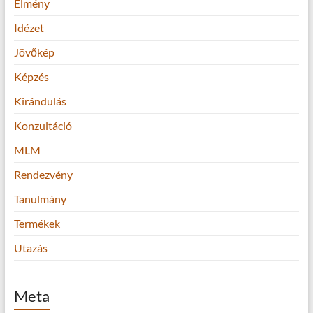
Élmény
Idézet
Jövőkép
Képzés
Kirándulás
Konzultáció
MLM
Rendezvény
Tanulmány
Termékek
Utazás
Meta