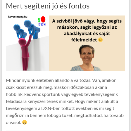
Mert segíteni jó és fontos
Mindannyiunk életében állandó a változás. Van, amikor
csak kicsit érezzük meg, máskor időszakosan akár a
hobbink, kedvenc sportunk vagy egyéb tevékenységeink
feladására kényszerítenek minket. Hogy miként alakult a
tevékenységem a DXN-ben töltött években és mi segít
megőrizni a bennem lobogó tüzet, megtudhatod, ha tovább
olvasol.