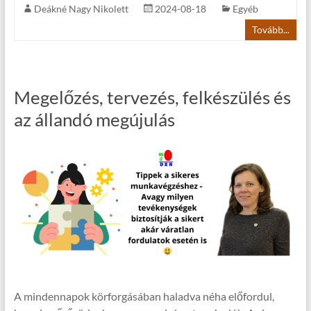
Deákné Nagy Nikolett
2024-08-18
Egyéb
Tovább...
Megelőzés, tervezés, felkészülés és
az állandó megújulás
A mindennapok körforgásában haladva néha előfordul,