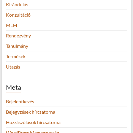
Kirándulás
Konzultáció
MLM
Rendezvény
Tanulmány
Termékek
Utazás
Meta
Bejelentkezés
Bejegyzések hírcsatorna
Hozzászólások hírcsatorna
WordPress Magyarország