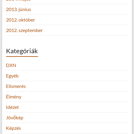
2013. június
2012. október
2012. szeptember
Kategóriák
DXN
Egyéb
Elismerés
Élmény
Idézet
Jövőkép
Képzés