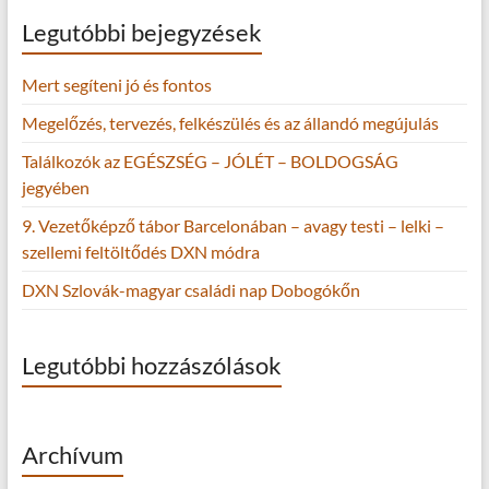
Legutóbbi bejegyzések
Mert segíteni jó és fontos
Megelőzés, tervezés, felkészülés és az állandó megújulás
Találkozók az EGÉSZSÉG – JÓLÉT – BOLDOGSÁG
jegyében
9. Vezetőképző tábor Barcelonában – avagy testi – lelki –
szellemi feltöltődés DXN módra
DXN Szlovák-magyar családi nap Dobogókőn
Legutóbbi hozzászólások
Archívum