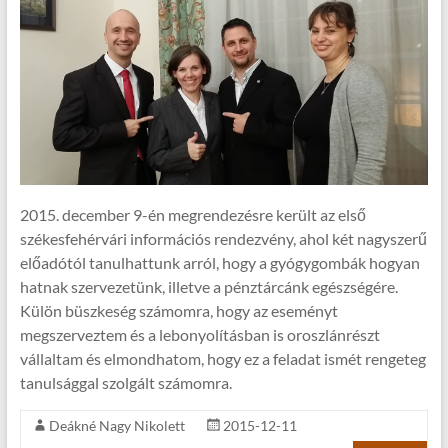
2015. december 9-én megrendezésre került az első
székesfehérvári információs rendezvény, ahol két nagyszerű
előadótól tanulhattunk arról, hogy a gyógygombák hogyan
hatnak szervezetünk, illetve a pénztárcánk egészségére.
Külön büszkeség számomra, hogy az eseményt
megszerveztem és a lebonyolításban is oroszlánrészt
vállaltam és elmondhatom, hogy ez a feladat ismét rengeteg
tanulsággal szolgált számomra.
Deákné Nagy Nikolett
2015-12-11