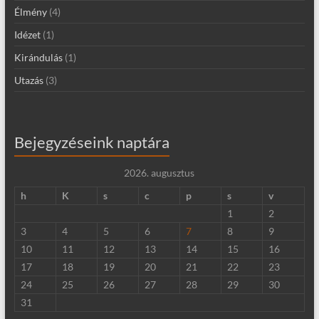
Élmény
(4)
Idézet
(1)
Kirándulás
(1)
Utazás
(3)
Bejegyzéseink naptára
2026. augusztus
h
K
s
c
p
s
v
1
2
3
4
5
6
7
8
9
10
11
12
13
14
15
16
17
18
19
20
21
22
23
24
25
26
27
28
29
30
31