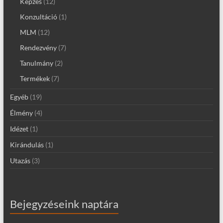
Képzés
(12)
Konzultáció
(1)
MLM
(12)
Rendezvény
(7)
Tanulmány
(2)
Termékek
(7)
Egyéb
(19)
Élmény
(4)
Idézet
(1)
Kirándulás
(1)
Utazás
(3)
Bejegyzéseink naptára