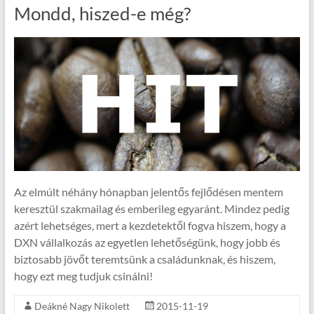
Mondd, hiszed-e még?
Az elmúlt néhány hónapban jelentős fejlődésen mentem
keresztül szakmailag és emberileg egyaránt. Mindez pedig
azért lehetséges, mert a kezdetektől fogva hiszem, hogy a
DXN vállalkozás az egyetlen lehetőségünk, hogy jobb és
biztosabb jövőt teremtsünk a családunknak, és hiszem,
hogy ezt meg tudjuk csinálni!
Deákné Nagy Nikolett
2015-11-19