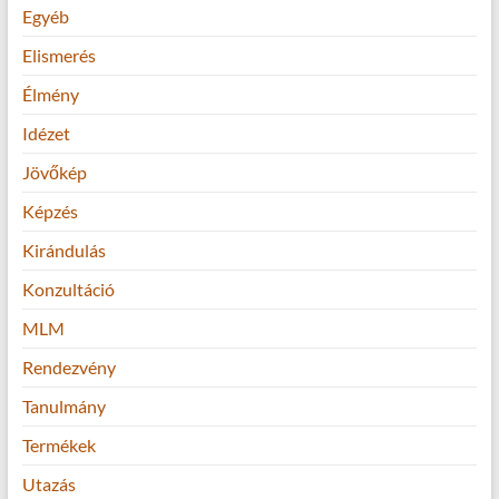
Egyéb
Elismerés
Élmény
Idézet
Jövőkép
Képzés
Kirándulás
Konzultáció
MLM
Rendezvény
Tanulmány
Termékek
Utazás