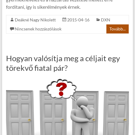
fordítani, így is sikerélmények érnek.
Deákné Nagy Nikolett
2015-04-16
DXN
Nincsenek hozzászólások
Tovább...
Hogyan valósítja meg a céljait egy
törekvő fiatal pár?