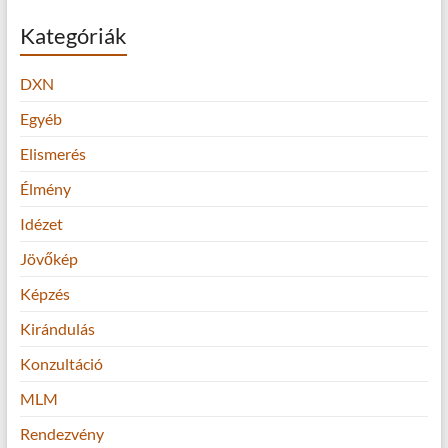
Kategóriák
DXN
Egyéb
Elismerés
Élmény
Idézet
Jövőkép
Képzés
Kirándulás
Konzultáció
MLM
Rendezvény