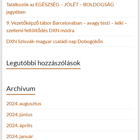
Találkozók az EGÉSZSÉG – JÓLÉT – BOLDOGSÁG
jegyében
9. Vezetőképző tábor Barcelonában – avagy testi – lelki –
szellemi feltöltődés DXN módra
DXN Szlovák-magyar családi nap Dobogókőn
Legutóbbi hozzászólások
Archívum
2024. augusztus
2024. június
2024. április
2024. január