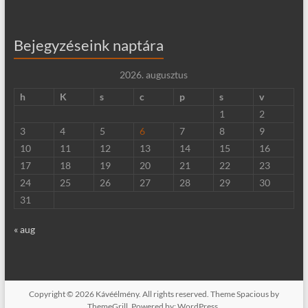
Bejegyzéseink naptára
2026. augusztus
h
K
s
c
p
s
v
1
2
3
4
5
6
7
8
9
10
11
12
13
14
15
16
17
18
19
20
21
22
23
24
25
26
27
28
29
30
31
« aug
Copyright © 2026
Kávéélmény
. All rights reserved. Theme
Spacious
by
ThemeGrill. Powered by:
WordPress
.