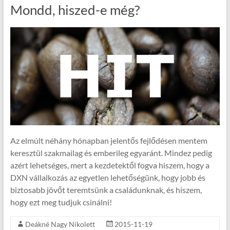
Mondd, hiszed-e még?
Az elmúlt néhány hónapban jelentős fejlődésen mentem
keresztül szakmailag és emberileg egyaránt. Mindez pedig
azért lehetséges, mert a kezdetektől fogva hiszem, hogy a
DXN vállalkozás az egyetlen lehetőségünk, hogy jobb és
biztosabb jövőt teremtsünk a családunknak, és hiszem,
hogy ezt meg tudjuk csinálni!
Deákné Nagy Nikolett
2015-11-19