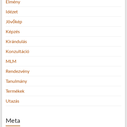
Élmény
Idézet
Jövőkép
Képzés
Kirándulás
Konzultáció
MLM
Rendezvény
Tanulmány
Termékek
Utazás
Meta