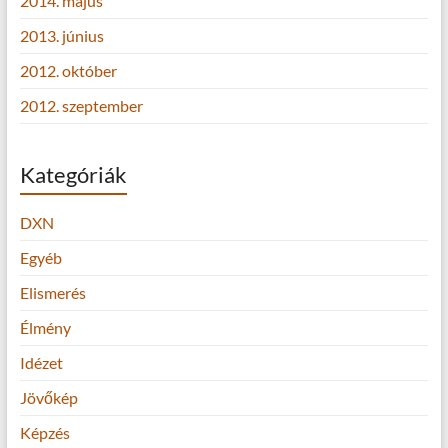
2014. május
2013. június
2012. október
2012. szeptember
Kategóriák
DXN
Egyéb
Elismerés
Élmény
Idézet
Jövőkép
Képzés