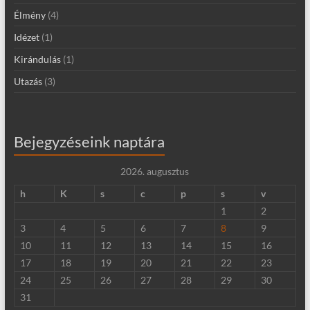
Élmény
(4)
Idézet
(1)
Kirándulás
(1)
Utazás
(3)
Bejegyzéseink naptára
2026. augusztus
h
K
s
c
p
s
v
1
2
3
4
5
6
7
8
9
10
11
12
13
14
15
16
17
18
19
20
21
22
23
24
25
26
27
28
29
30
31