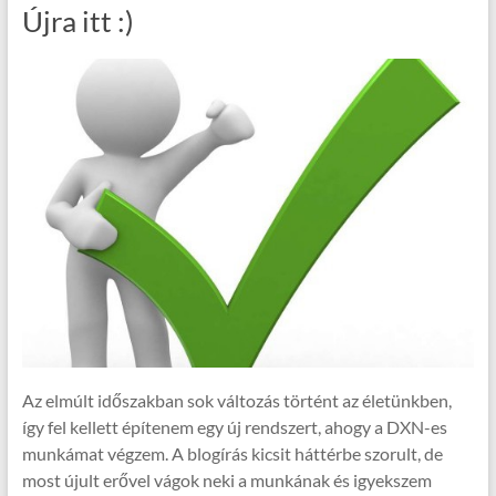
Újra itt :)
Az elmúlt időszakban sok változás történt az életünkben,
így fel kellett építenem egy új rendszert, ahogy a DXN-es
munkámat végzem. A blogírás kicsit háttérbe szorult, de
most újult erővel vágok neki a munkának és igyekszem