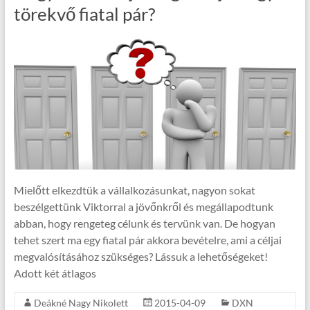
törekvő fiatal pár?
Mielőtt elkezdtük a vállalkozásunkat, nagyon sokat
beszélgettünk Viktorral a jövőnkről és megállapodtunk
abban, hogy rengeteg célunk és tervünk van. De hogyan
tehet szert ma egy fiatal pár akkora bevételre, ami a céljai
megvalósításához szükséges? Lássuk a lehetőségeket!
Adott két átlagos
Deákné Nagy Nikolett
2015-04-09
DXN