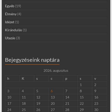
Egyéb
(19)
Élmény
(4)
Idézet
(1)
Kirándulás
(1)
Utazás
(3)
Bejegyzéseink naptára
2026. augusztus
h
K
s
c
p
s
v
1
2
3
4
5
6
7
8
9
10
11
12
13
14
15
16
17
18
19
20
21
22
23
24
25
26
27
28
29
30