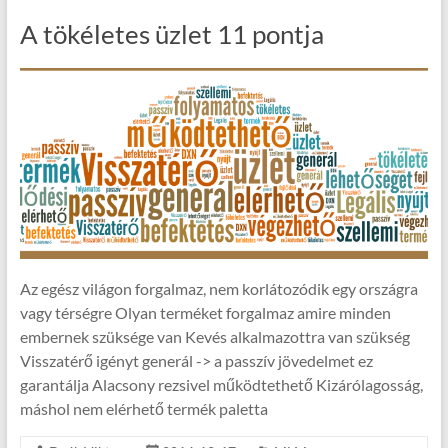
A tökéletes üzlet 11 pontja
Az egész világon forgalmaz, nem korlátozódik egy országra
vagy térségre Olyan terméket forgalmaz amire minden
embernek szüksége van Kevés alkalmazottra van szükség
Visszatérő igényt generál -> a passzív jövedelmet ez
garantálja Alacsony rezsivel működtethető Kizárólagosság,
máshol nem elérhető termék paletta