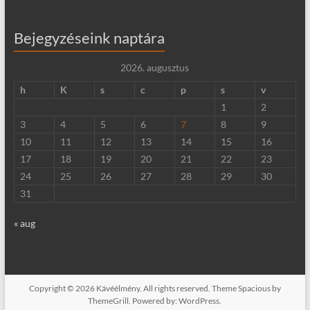
Bejegyzéseink naptára
2026. augusztus
h
K
s
c
p
s
v
1
2
3
4
5
6
7
8
9
10
11
12
13
14
15
16
17
18
19
20
21
22
23
24
25
26
27
28
29
30
31
« aug
Copyright © 2026
Kávéélmény
. All rights reserved. Theme
Spacious
by
ThemeGrill. Powered by:
WordPress
.