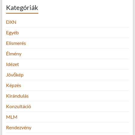
Kategóriák
DXN
Egyéb
Elismerés
Élmény
Idézet
Jövőkép
Képzés
Kirándulás
Konzultáció
MLM
Rendezvény