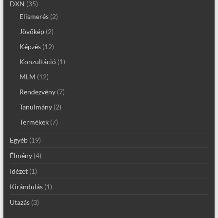
DXN
(35)
Elismerés
(2)
Jövőkép
(2)
Képzés
(12)
Konzultáció
(1)
MLM
(12)
Rendezvény
(7)
Tanulmány
(2)
Termékek
(7)
Egyéb
(19)
Élmény
(4)
Idézet
(1)
Kirándulás
(1)
Utazás
(3)