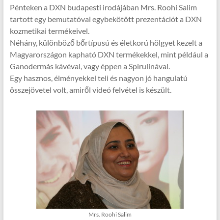
Pénteken a DXN budapesti irodájában Mrs. Roohi Salim
tartott egy bemutatóval egybekötött prezentációt a DXN
kozmetikai termékeivel.
Néhány, különböző bőrtípusú és életkorú hölgyet kezelt a
Magyarországon kapható DXN termékekkel, mint például a
Ganodermás kávéval, vagy éppen a Spirulinával.
Egy hasznos, élményekkel teli és nagyon jó hangulatú
összejövetel volt, amiről videó felvétel is készült.
Mrs. Roohi Salim