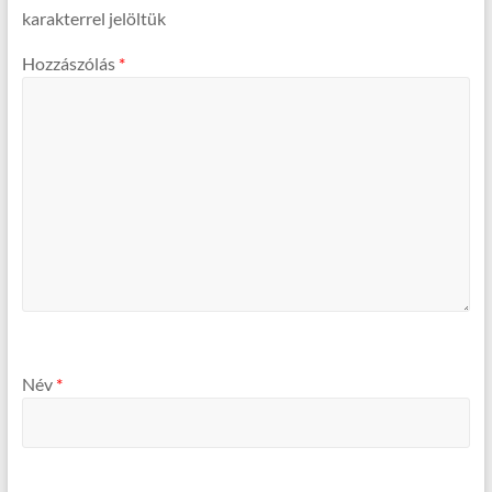
karakterrel jelöltük
Hozzászólás
*
Név
*