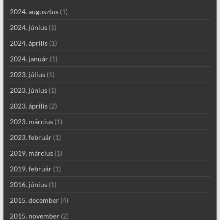
2024. augusztus
(1)
2024. június
(1)
2024. április
(1)
2024. január
(1)
2023. július
(1)
2023. június
(1)
2023. április
(2)
2023. március
(1)
2023. február
(1)
2019. március
(1)
2019. február
(1)
2016. június
(1)
2015. december
(4)
2015. november
(2)