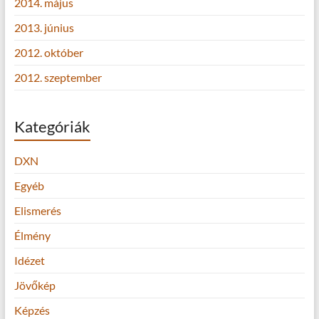
2014. május
2013. június
2012. október
2012. szeptember
Kategóriák
DXN
Egyéb
Elismerés
Élmény
Idézet
Jövőkép
Képzés