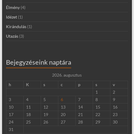
Élmény
(4)
Idézet
(1)
Kirándulás
(1)
Utazás
(3)
Bejegyzéseink naptára
2026. augusztus
h
K
s
c
p
s
v
1
2
3
4
5
6
7
8
9
10
11
12
13
14
15
16
17
18
19
20
21
22
23
24
25
26
27
28
29
30
31