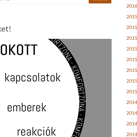
2016.
2015
ket!
2015
2015
2015
2015.
2015
2015.
2015
2014
2014
2014
2014