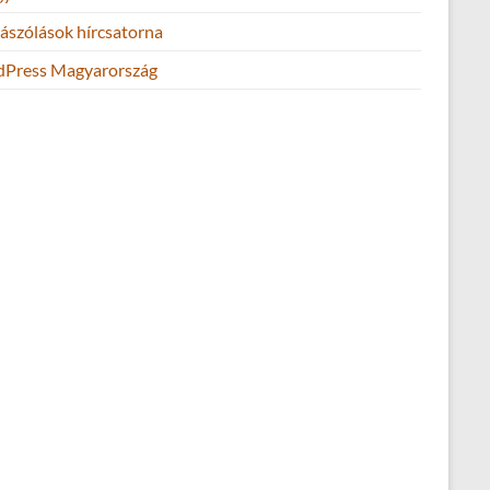
ászólások hírcsatorna
Press Magyarország