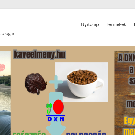
Nyitólap
Termékek
 blogja