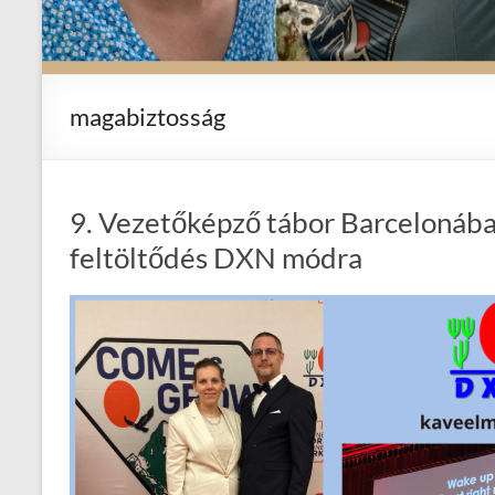
magabiztosság
9. Vezetőképző tábor Barcelonában 
feltöltődés DXN módra