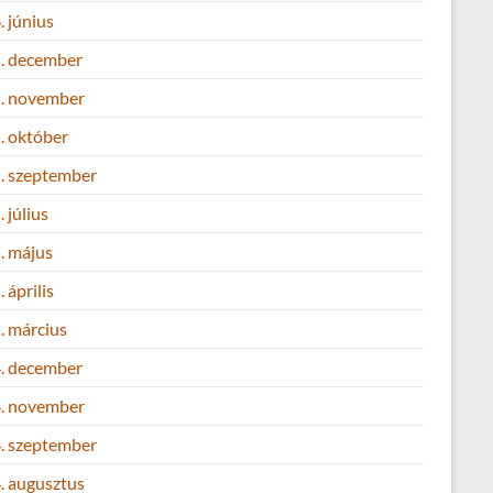
 június
. december
. november
. október
. szeptember
 július
. május
 április
. március
. december
. november
. szeptember
. augusztus