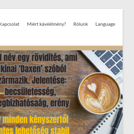
Kapcsolat
Miért kávéélmény?
Rólunk
Language