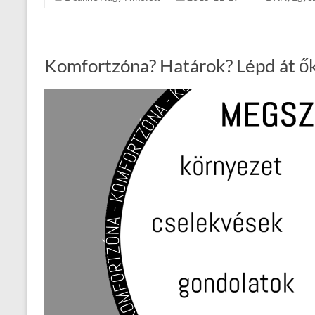
Komfortzóna? Határok? Lépd át ő