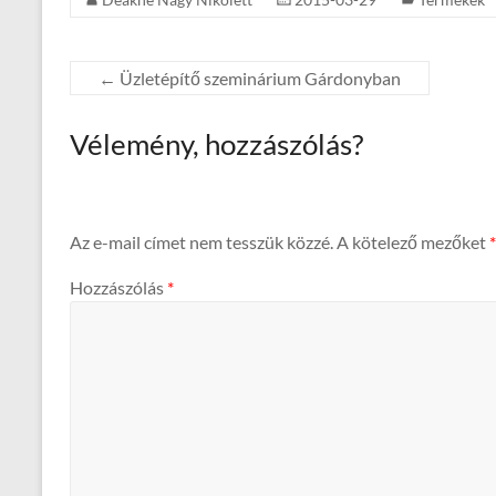
←
Üzletépítő szeminárium Gárdonyban
Vélemény, hozzászólás?
Az e-mail címet nem tesszük közzé.
A kötelező mezőket
*
Hozzászólás
*