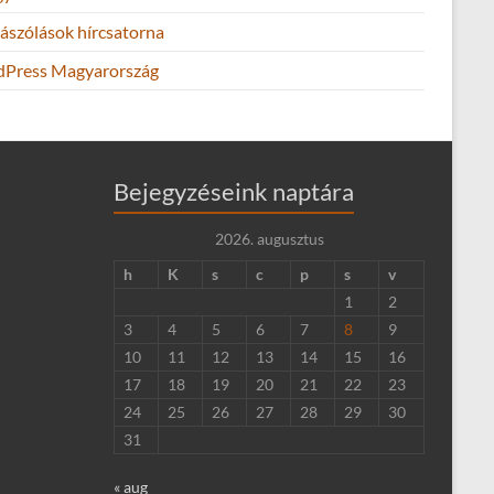
ászólások hírcsatorna
Press Magyarország
Bejegyzéseink naptára
2026. augusztus
h
K
s
c
p
s
v
1
2
3
4
5
6
7
8
9
10
11
12
13
14
15
16
17
18
19
20
21
22
23
24
25
26
27
28
29
30
31
« aug