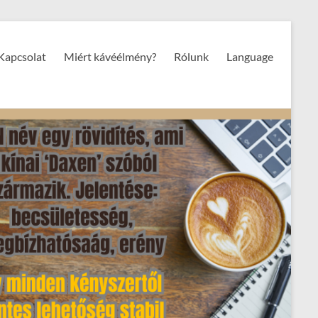
Kapcsolat
Miért kávéélmény?
Rólunk
Language