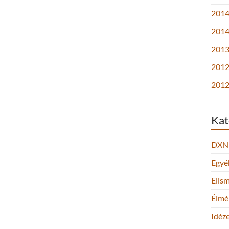
2014.
2014
2013.
2012
2012
Kat
DXN
Egyé
Elis
Élmé
Idéz