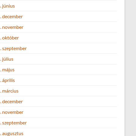
 június
. december
. november
. október
. szeptember
 július
. május
 április
. március
. december
. november
. szeptember
. augusztus