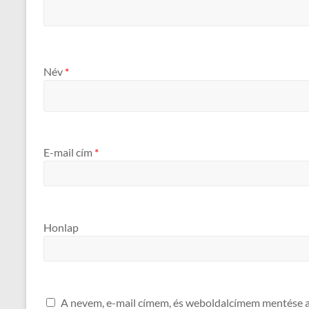
Név
*
E-mail cím
*
Honlap
A nevem, e-mail címem, és weboldalcímem mentése 