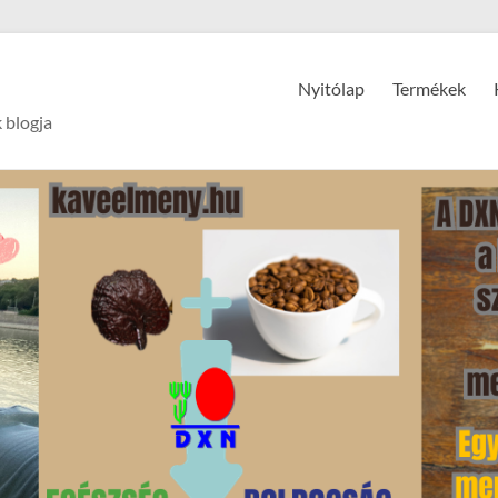
Nyitólap
Termékek
 blogja