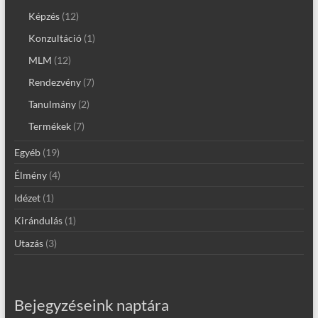
Képzés
(12)
Konzultáció
(1)
MLM
(12)
Rendezvény
(7)
Tanulmány
(2)
Termékek
(7)
Egyéb
(19)
Élmény
(4)
Idézet
(1)
Kirándulás
(1)
Utazás
(3)
Bejegyzéseink naptára