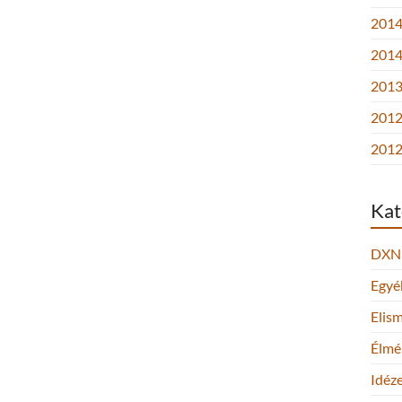
2014.
2014
2013.
2012
2012
Kat
DXN
Egyé
Elis
Élmé
Idéz