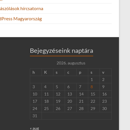
ászólások hírcsatorna
Press Magyarország
Bejegyzéseink naptára
2026. augusztus
h
K
s
c
p
s
v
1
2
3
4
5
6
7
8
9
10
11
12
13
14
15
16
17
18
19
20
21
22
23
24
25
26
27
28
29
30
31
« aug