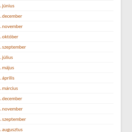
 június
. december
. november
. október
. szeptember
 július
. május
 április
. március
. december
. november
. szeptember
. augusztus