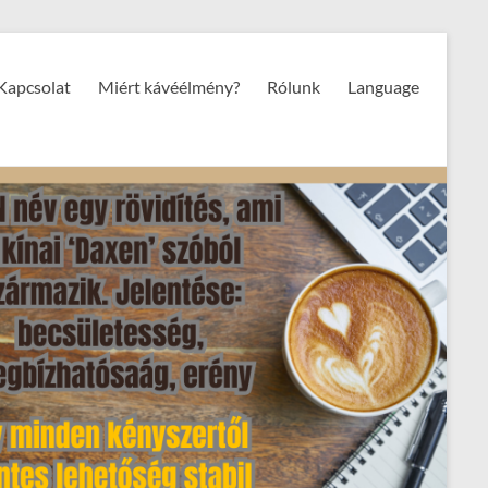
Kapcsolat
Miért kávéélmény?
Rólunk
Language