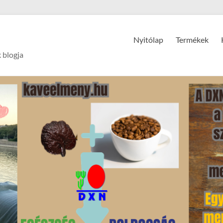
Nyitólap
Termékek
 blogja