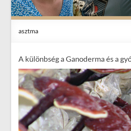
asztma
A különbség a Ganoderma és a gyó