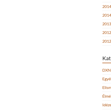
2014.
2014
2013.
2012
2012
Kat
DXN
Egyé
Elis
Élmé
Idéz