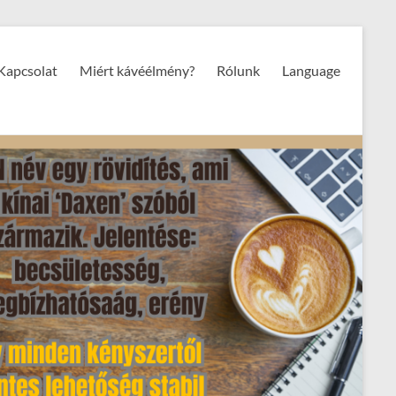
Kapcsolat
Miért kávéélmény?
Rólunk
Language