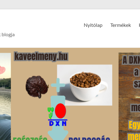
Nyitólap
Termékek
 blogja