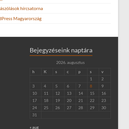
ászólások hírcsatorna
Press Magyarország
Bejegyzéseink naptára
2026. augusztus
h
K
s
c
p
s
v
1
2
3
4
5
6
7
8
9
10
11
12
13
14
15
16
17
18
19
20
21
22
23
24
25
26
27
28
29
30
31
« aug