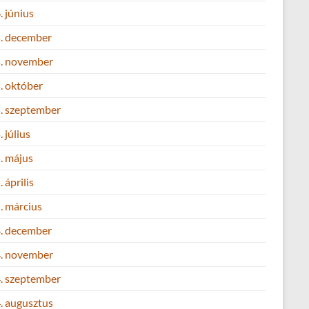
 június
. december
. november
. október
. szeptember
 július
. május
 április
. március
. december
. november
. szeptember
. augusztus