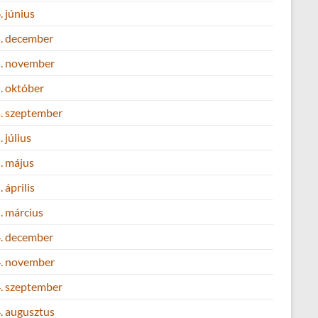
 június
. december
. november
. október
. szeptember
 július
. május
 április
. március
. december
. november
. szeptember
. augusztus