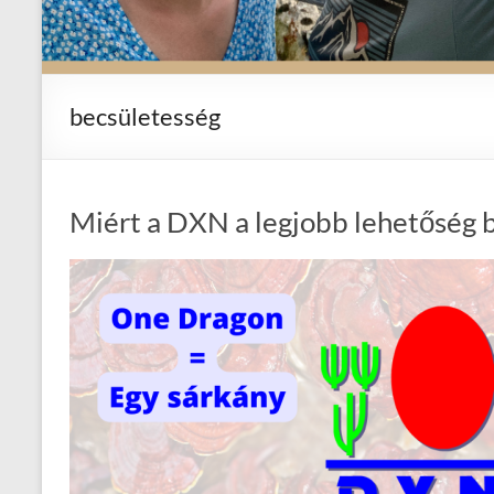
becsületesség
Miért a DXN a legjobb lehetőség 