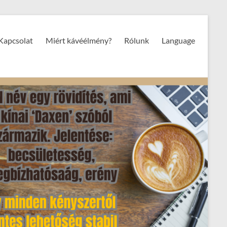
Kapcsolat
Miért kávéélmény?
Rólunk
Language