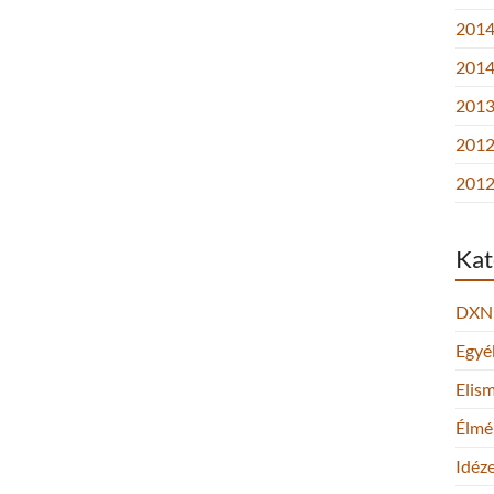
2014.
2014
2013.
2012
2012
Kat
DXN
Egyé
Elis
Élmé
Idéz