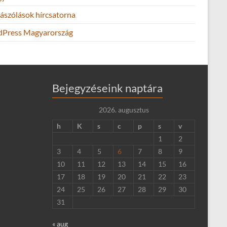
ászólások hírcsatorna
Press Magyarország
Bejegyzéseink naptára
2026. augusztus
h
K
s
c
p
s
v
1
2
3
4
5
6
7
8
9
10
11
12
13
14
15
16
17
18
19
20
21
22
23
24
25
26
27
28
29
30
31
« aug