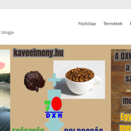
Nyitólap
Termékek
 blogja