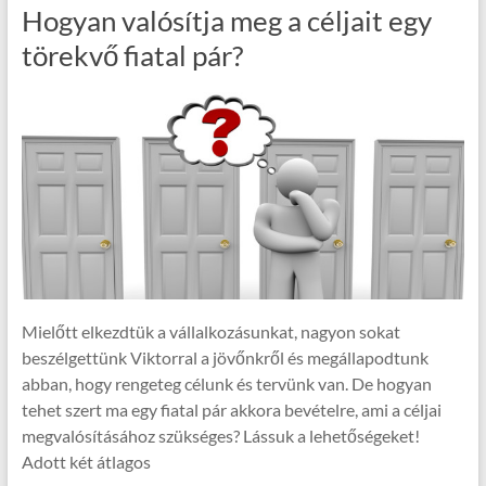
Hogyan valósítja meg a céljait egy
törekvő fiatal pár?
Mielőtt elkezdtük a vállalkozásunkat, nagyon sokat
beszélgettünk Viktorral a jövőnkről és megállapodtunk
abban, hogy rengeteg célunk és tervünk van. De hogyan
tehet szert ma egy fiatal pár akkora bevételre, ami a céljai
megvalósításához szükséges? Lássuk a lehetőségeket!
Adott két átlagos