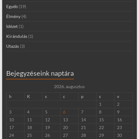
Egyéb
(19)
Élmény
(4)
Idézet
(1)
Kirándulás
(1)
Utazás
(3)
Bejegyzéseink naptára
2026. augusztus
h
K
s
c
p
s
v
1
2
3
4
5
6
7
8
9
10
11
12
13
14
15
16
17
18
19
20
21
22
23
24
25
26
27
28
29
30