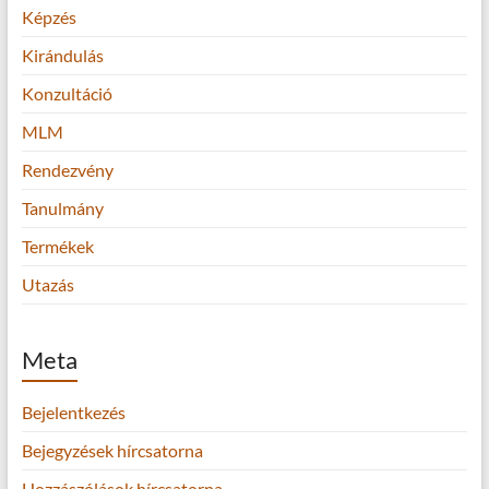
Képzés
Kirándulás
Konzultáció
MLM
Rendezvény
Tanulmány
Termékek
Utazás
Meta
Bejelentkezés
Bejegyzések hírcsatorna
Hozzászólások hírcsatorna