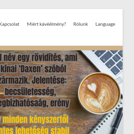
Kapcsolat
Miért kávéélmény?
Rólunk
Language