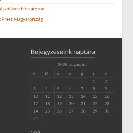
ászólások hírcsatorna
Press Magyarország
Bejegyzéseink naptára
2026. augusztus
h
K
s
c
p
s
v
1
2
3
4
5
6
7
8
9
10
11
12
13
14
15
16
17
18
19
20
21
22
23
24
25
26
27
28
29
30
31
« aug