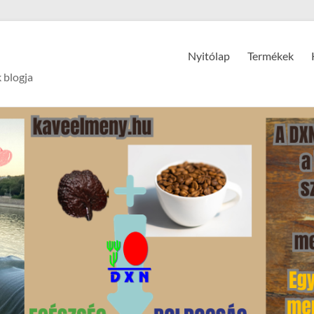
Nyitólap
Termékek
 blogja