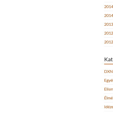
2014.
2014
2013.
2012
2012
Kat
DXN
Egyé
Elis
Élmé
Idéz