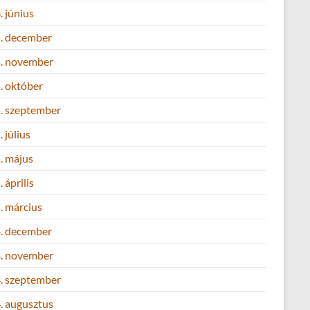
 június
. december
. november
. október
. szeptember
 július
. május
 április
. március
. december
. november
. szeptember
. augusztus