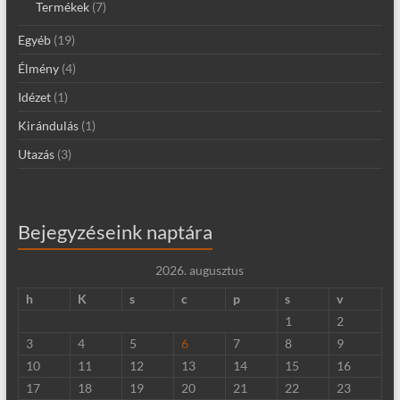
Termékek
(7)
Egyéb
(19)
Élmény
(4)
Idézet
(1)
Kirándulás
(1)
Utazás
(3)
Bejegyzéseink naptára
2026. augusztus
h
K
s
c
p
s
v
1
2
3
4
5
6
7
8
9
10
11
12
13
14
15
16
17
18
19
20
21
22
23