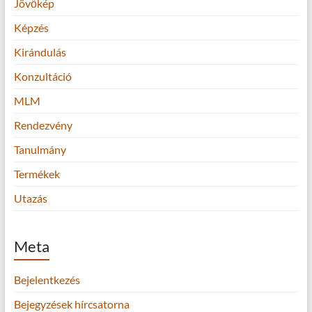
Jövőkép
Képzés
Kirándulás
Konzultáció
MLM
Rendezvény
Tanulmány
Termékek
Utazás
Meta
Bejelentkezés
Bejegyzések hírcsatorna