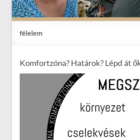
félelem
Komfortzóna? Határok? Lépd át ő