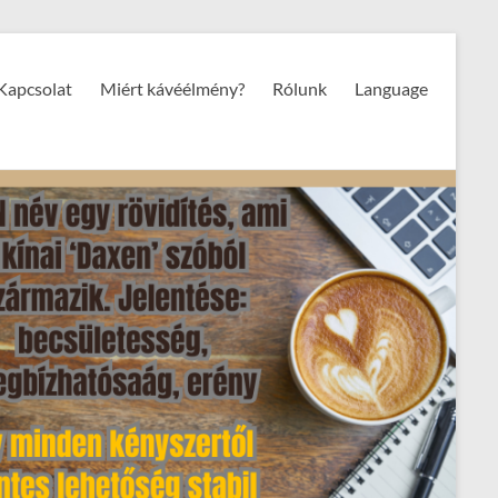
Kapcsolat
Miért kávéélmény?
Rólunk
Language