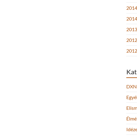
2014.
2014
2013.
2012
2012
Kat
DXN
Egyé
Elis
Élmé
Idéz