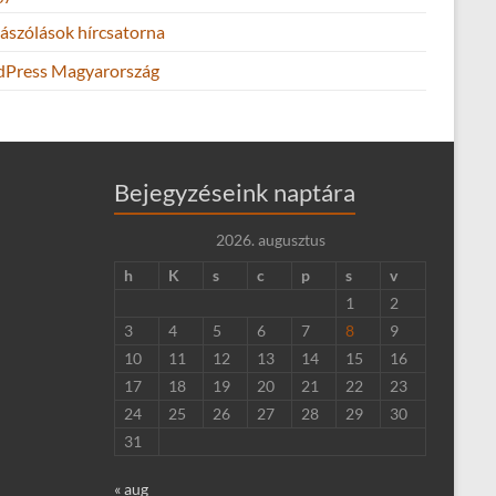
ászólások hírcsatorna
Press Magyarország
Bejegyzéseink naptára
2026. augusztus
h
K
s
c
p
s
v
1
2
3
4
5
6
7
8
9
10
11
12
13
14
15
16
17
18
19
20
21
22
23
24
25
26
27
28
29
30
31
« aug