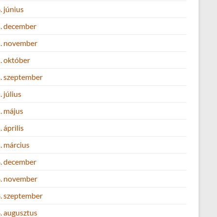
 június
. december
. november
. október
. szeptember
 július
. május
 április
. március
. december
. november
. szeptember
. augusztus