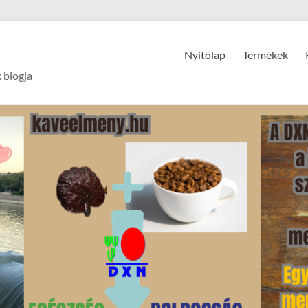
Nyitólap
Termékek
 blogja