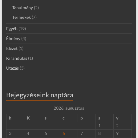
Tanulmány
(2)
Termékek
(7)
Egyéb
(19)
Élmény
(4)
Idézet
(1)
Kirándulás
(1)
Utazás
(3)
Bejegyzéseink naptára
2026. augusztus
h
K
s
c
p
s
v
1
2
3
4
5
6
7
8
9