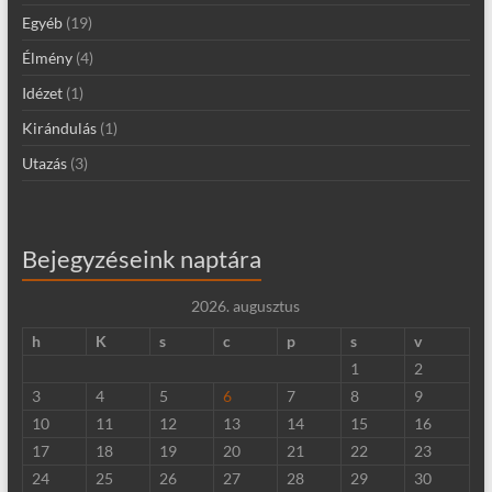
Egyéb
(19)
Élmény
(4)
Idézet
(1)
Kirándulás
(1)
Utazás
(3)
Bejegyzéseink naptára
2026. augusztus
h
K
s
c
p
s
v
1
2
3
4
5
6
7
8
9
10
11
12
13
14
15
16
17
18
19
20
21
22
23
24
25
26
27
28
29
30