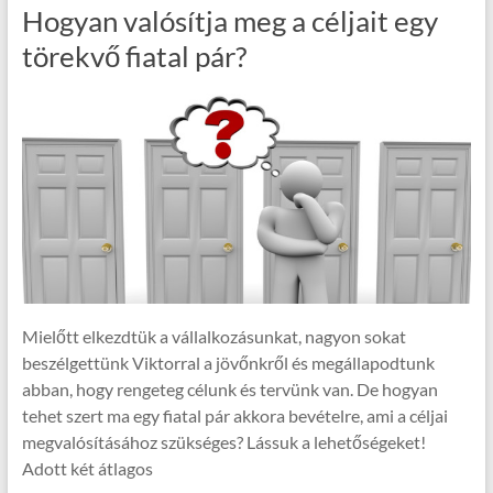
Hogyan valósítja meg a céljait egy
törekvő fiatal pár?
Mielőtt elkezdtük a vállalkozásunkat, nagyon sokat
beszélgettünk Viktorral a jövőnkről és megállapodtunk
abban, hogy rengeteg célunk és tervünk van. De hogyan
tehet szert ma egy fiatal pár akkora bevételre, ami a céljai
megvalósításához szükséges? Lássuk a lehetőségeket!
Adott két átlagos