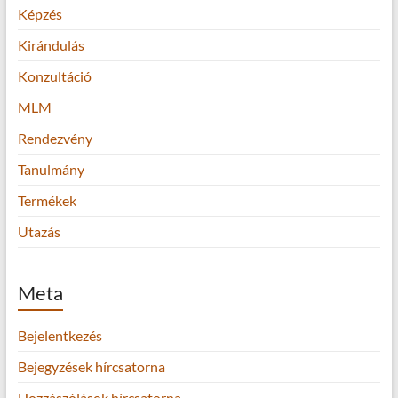
Képzés
Kirándulás
Konzultáció
MLM
Rendezvény
Tanulmány
Termékek
Utazás
Meta
Bejelentkezés
Bejegyzések hírcsatorna
Hozzászólások hírcsatorna