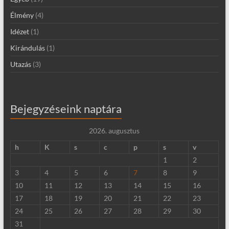
Élmény
(4)
Idézet
(1)
Kirándulás
(1)
Utazás
(3)
Bejegyzéseink naptára
2026. augusztus
h
K
s
c
p
s
v
1
2
3
4
5
6
7
8
9
10
11
12
13
14
15
16
17
18
19
20
21
22
23
24
25
26
27
28
29
30
31