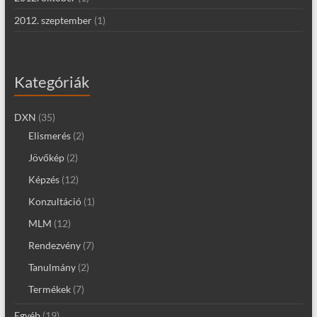
2012. szeptember
(1)
Kategóriák
DXN
(35)
Elismerés
(2)
Jövőkép
(2)
Képzés
(12)
Konzultáció
(1)
MLM
(12)
Rendezvény
(7)
Tanulmány
(2)
Termékek
(7)
Egyéb
(19)