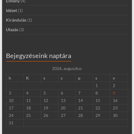
Élmény
(4)
Idézet
(1)
Kirándulás
(1)
Utazás
(3)
Bejegyzéseink naptára
2026. augusztus
h
K
s
c
p
s
v
1
2
3
4
5
6
7
8
9
10
11
12
13
14
15
16
17
18
19
20
21
22
23
24
25
26
27
28
29
30
31