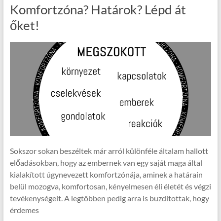
Komfortzóna? Határok? Lépd át
őket!
Sokszor sokan beszéltek már arról különféle általam hallott
előadásokban, hogy az embernek van egy saját maga által
kialakított úgynevezett komfortzónája, aminek a határain
belül mozogva, komfortosan, kényelmesen éli életét és végzi
tevékenységeit. A legtöbben pedig arra is buzdítottak, hogy
érdemes