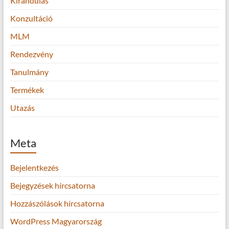
Kirándulás
Konzultáció
MLM
Rendezvény
Tanulmány
Termékek
Utazás
Meta
Bejelentkezés
Bejegyzések hírcsatorna
Hozzászólások hírcsatorna
WordPress Magyarország