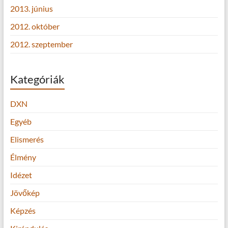
2013. június
2012. október
2012. szeptember
Kategóriák
DXN
Egyéb
Elismerés
Élmény
Idézet
Jövőkép
Képzés