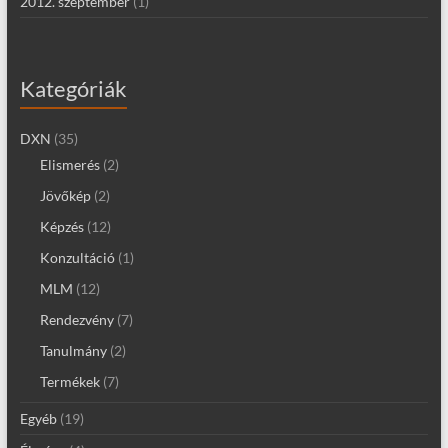
2012. szeptember
(1)
Kategóriák
DXN
(35)
Elismerés
(2)
Jövőkép
(2)
Képzés
(12)
Konzultáció
(1)
MLM
(12)
Rendezvény
(7)
Tanulmány
(2)
Termékek
(7)
Egyéb
(19)