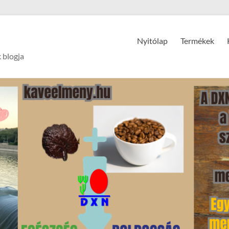
Nyitólap
Termékek
 blogja