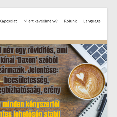
Kapcsolat
Miért kávéélmény?
Rólunk
Language