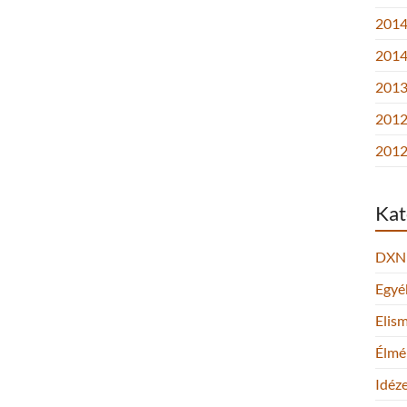
2014.
2014
2013.
2012
2012
Kat
DXN
Egyé
Elis
Élmé
Idéz