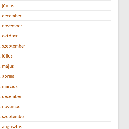
 június
. december
. november
. október
. szeptember
 július
. május
 április
. március
. december
. november
. szeptember
. augusztus