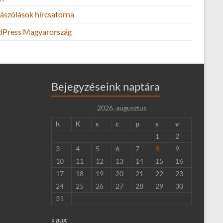
ászólások hírcsatorna
Press Magyarország
Bejegyzéseink naptára
2026. augusztus
h
K
s
c
p
s
v
1
2
3
4
5
6
7
8
9
10
11
12
13
14
15
16
17
18
19
20
21
22
23
24
25
26
27
28
29
30
31
« aug