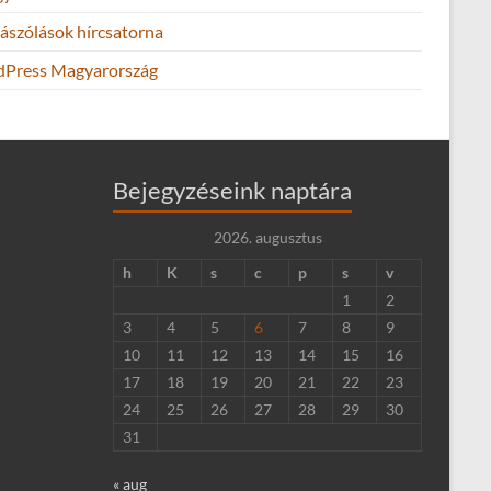
ászólások hírcsatorna
Press Magyarország
Bejegyzéseink naptára
2026. augusztus
h
K
s
c
p
s
v
1
2
3
4
5
6
7
8
9
10
11
12
13
14
15
16
17
18
19
20
21
22
23
24
25
26
27
28
29
30
31
« aug