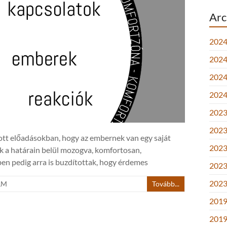
Arc
2024
2024.
2024.
2024
2023.
2023.
lott előadásokban, hogy az embernek van egy saját
2023.
k a határain belül mozogva, komfortosan,
ben pedig arra is buzdítottak, hogy érdemes
2023
2023
LM
Tovább...
2019
2019