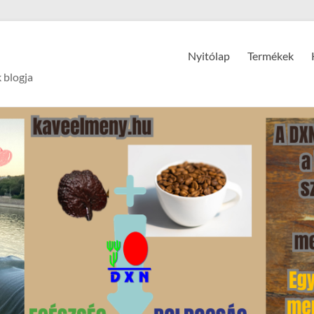
Nyitólap
Termékek
 blogja