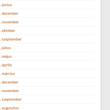
 június
. december
. november
. október
. szeptember
 július
. május
 április
. március
. december
. november
. szeptember
. augusztus