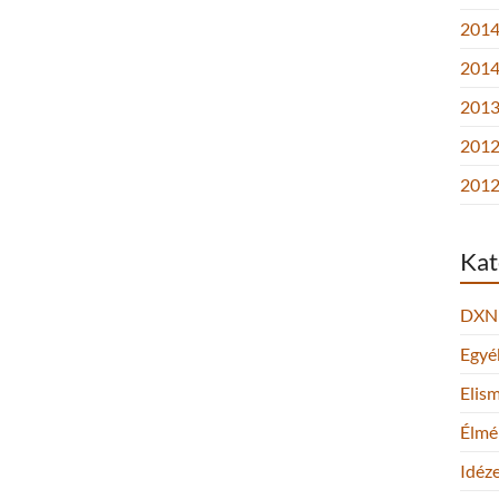
2014.
2014
2013.
2012
2012
Kat
DXN
Egyé
Elis
Élmé
Idéz