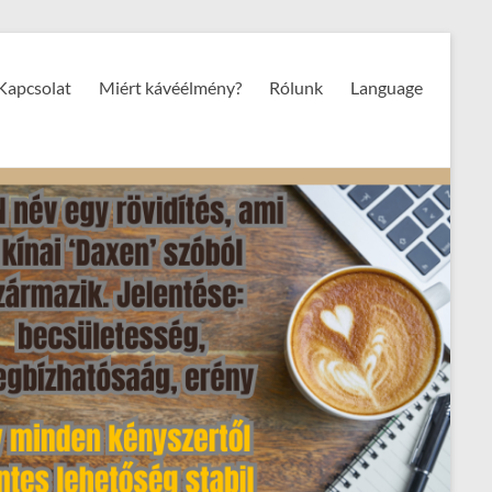
Kapcsolat
Miért kávéélmény?
Rólunk
Language