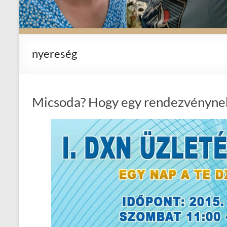
nyereség
Micsoda? Hogy egy rendezvénynek