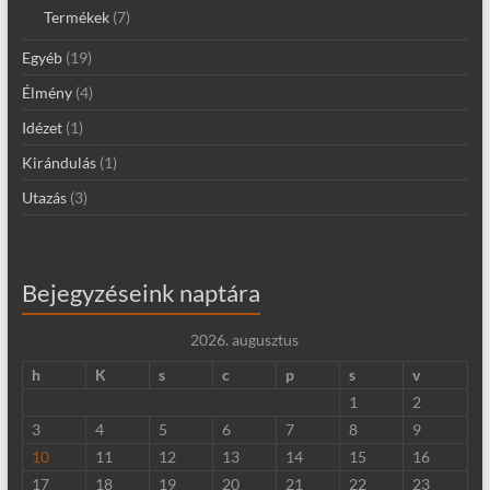
Termékek
(7)
Egyéb
(19)
Élmény
(4)
Idézet
(1)
Kirándulás
(1)
Utazás
(3)
Bejegyzéseink naptára
2026. augusztus
h
K
s
c
p
s
v
1
2
3
4
5
6
7
8
9
10
11
12
13
14
15
16
17
18
19
20
21
22
23