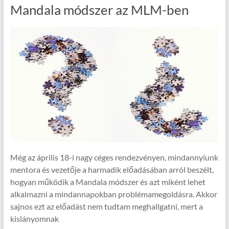
Mandala módszer az MLM-ben
Még az április 18-i nagy céges rendezvényen, mindannyiunk
mentora és vezetője a harmadik előadásában arról beszélt,
hogyan működik a Mandala módszer és azt miként lehet
alkalmazni a mindannapokban problémamegoldásra. Akkor
sajnos ezt az előadást nem tudtam meghallgatni, mert a
kislányomnak