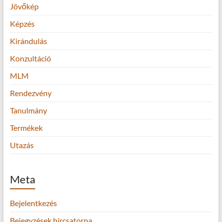
Jövőkép
Képzés
Kirándulás
Konzultáció
MLM
Rendezvény
Tanulmány
Termékek
Utazás
Meta
Bejelentkezés
Bejegyzések hírcsatorna