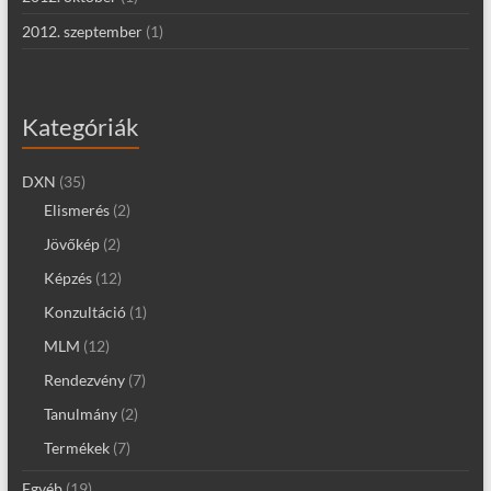
2012. szeptember
(1)
Kategóriák
DXN
(35)
Elismerés
(2)
Jövőkép
(2)
Képzés
(12)
Konzultáció
(1)
MLM
(12)
Rendezvény
(7)
Tanulmány
(2)
Termékek
(7)
Egyéb
(19)