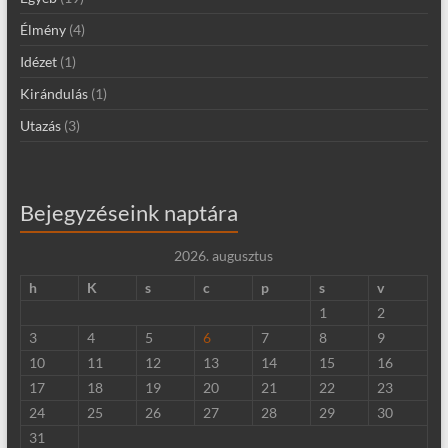
Élmény
(4)
Idézet
(1)
Kirándulás
(1)
Utazás
(3)
Bejegyzéseink naptára
2026. augusztus
h
K
s
c
p
s
v
1
2
3
4
5
6
7
8
9
10
11
12
13
14
15
16
17
18
19
20
21
22
23
24
25
26
27
28
29
30
31