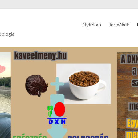
Nyitólap
Termékek
 blogja