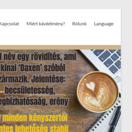
Kapcsolat
Miért kávéélmény?
Rólunk
Language