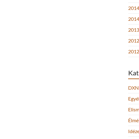
2014.
2014
2013.
2012
2012
Kat
DXN
Egyé
Elis
Élmé
Idéz