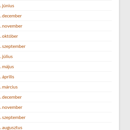
 június
. december
. november
. október
. szeptember
 július
. május
 április
. március
. december
. november
. szeptember
. augusztus