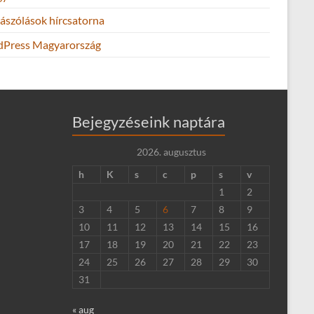
ászólások hírcsatorna
Press Magyarország
Bejegyzéseink naptára
2026. augusztus
h
K
s
c
p
s
v
1
2
3
4
5
6
7
8
9
10
11
12
13
14
15
16
17
18
19
20
21
22
23
24
25
26
27
28
29
30
31
« aug