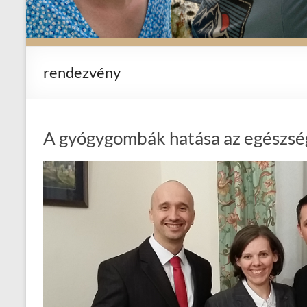
rendezvény
A gyógygombák hatása az egészsé