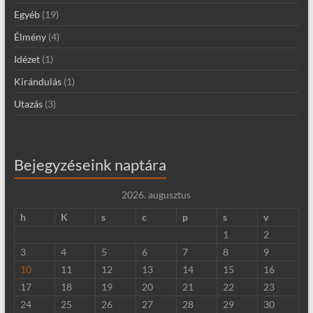
Egyéb
(19)
Élmény
(4)
Idézet
(1)
Kirándulás
(1)
Utazás
(3)
Bejegyzéseink naptára
2026. augusztus
h
K
s
c
p
s
v
1
2
3
4
5
6
7
8
9
10
11
12
13
14
15
16
17
18
19
20
21
22
23
24
25
26
27
28
29
30