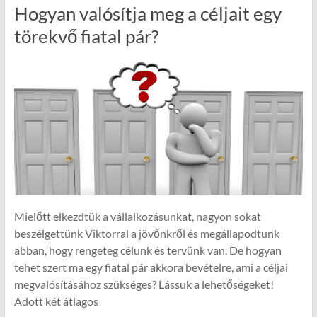
Hogyan valósítja meg a céljait egy
törekvő fiatal pár?
Mielőtt elkezdtük a vállalkozásunkat, nagyon sokat
beszélgettünk Viktorral a jövőnkről és megállapodtunk
abban, hogy rengeteg célunk és tervünk van. De hogyan
tehet szert ma egy fiatal pár akkora bevételre, ami a céljai
megvalósításához szükséges? Lássuk a lehetőségeket!
Adott két átlagos