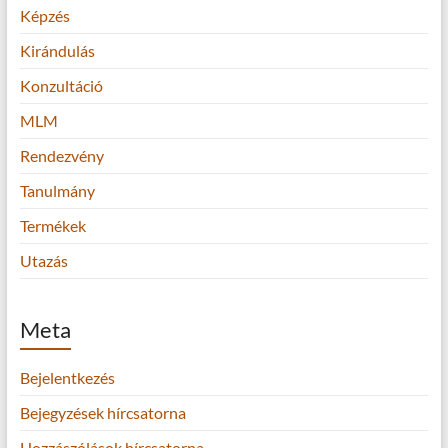
Képzés
Kirándulás
Konzultáció
MLM
Rendezvény
Tanulmány
Termékek
Utazás
Meta
Bejelentkezés
Bejegyzések hírcsatorna
Hozzászólások hírcsatorna