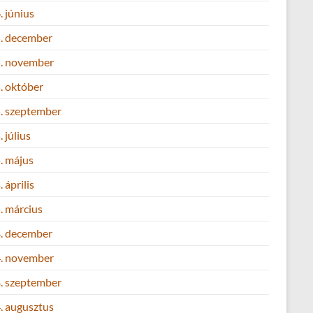
 június
. december
. november
. október
. szeptember
 július
. május
 április
. március
. december
. november
. szeptember
. augusztus