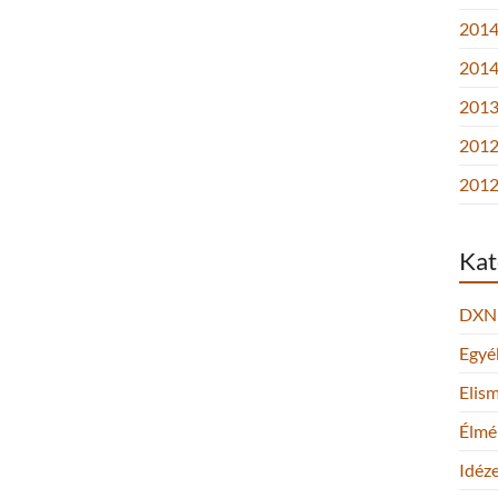
2014.
2014
2013.
2012
2012
Kat
DXN
Egyé
Elis
Élmé
Idéz