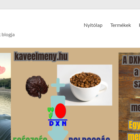
Nyitólap
Termékek
 blogja