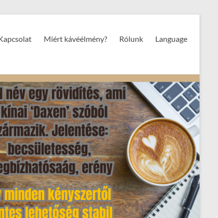
Kapcsolat
Miért kávéélmény?
Rólunk
Language