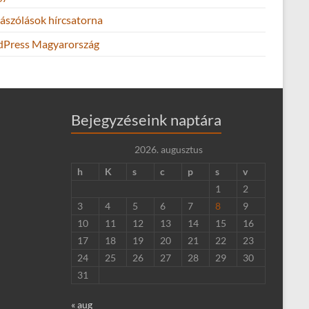
ászólások hírcsatorna
Press Magyarország
Bejegyzéseink naptára
2026. augusztus
h
K
s
c
p
s
v
1
2
3
4
5
6
7
8
9
10
11
12
13
14
15
16
17
18
19
20
21
22
23
24
25
26
27
28
29
30
31
« aug