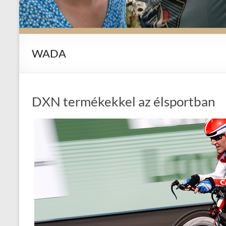
WADA
DXN termékekkel az élsportban