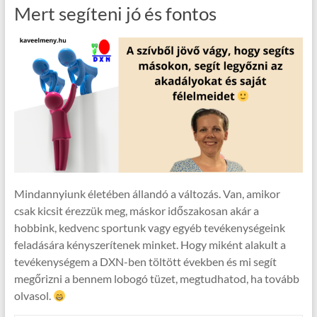
Mert segíteni jó és fontos
Mindannyiunk életében állandó a változás. Van, amikor
csak kicsit érezzük meg, máskor időszakosan akár a
hobbink, kedvenc sportunk vagy egyéb tevékenységeink
feladására kényszerítenek minket. Hogy miként alakult a
tevékenységem a DXN-ben töltött években és mi segít
megőrizni a bennem lobogó tüzet, megtudhatod, ha tovább
olvasol.