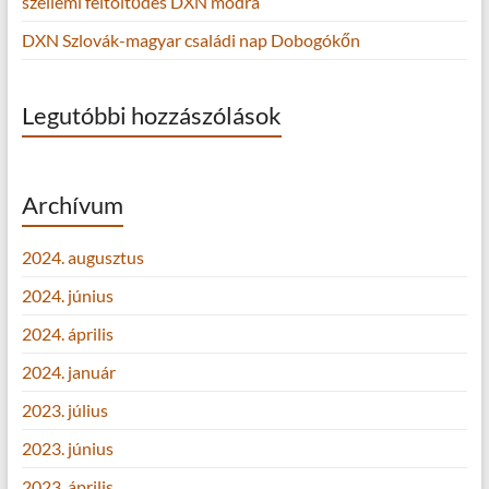
szellemi feltöltődés DXN módra
DXN Szlovák-magyar családi nap Dobogókőn
Legutóbbi hozzászólások
Archívum
2024. augusztus
2024. június
2024. április
2024. január
2023. július
2023. június
2023. április