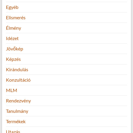
Egyéb
Elismerés
Élmény
Idézet
Jövőkép
Képzés
Kirándulás
Konzultáció
MLM
Rendezvény
Tanulmány
Termékek
Utazás