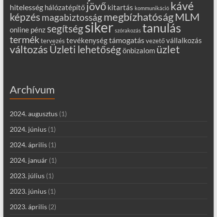
kávé
jövő
hitelesség
hálózatépítő
kitartás
kommunikáció
MLM
képzés
megbízhatóság
magabiztosság
siker
tanulás
segítség
online
pénz
szórakozás
termék
támogatás
tevékenység
vállalkozás
tervezés
vezető
változás
Üzleti lehetőség
üzlet
önbizalom
Archívum
2024. augusztus
(1)
2024. június
(1)
2024. április
(1)
2024. január
(1)
2023. július
(1)
2023. június
(1)
2023. április
(2)