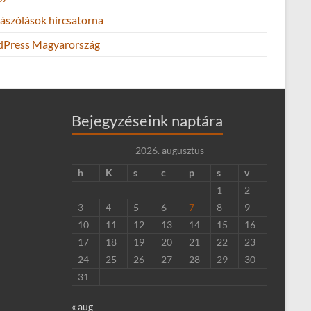
ászólások hírcsatorna
Press Magyarország
Bejegyzéseink naptára
2026. augusztus
h
K
s
c
p
s
v
1
2
3
4
5
6
7
8
9
10
11
12
13
14
15
16
17
18
19
20
21
22
23
24
25
26
27
28
29
30
31
« aug