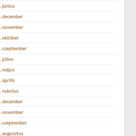
 június
. december
. november
. október
. szeptember
 július
. május
 április
. március
. december
. november
. szeptember
. augusztus