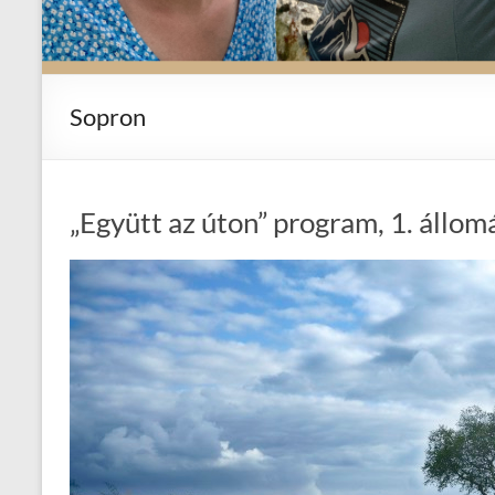
Sopron
„Együtt az úton” program, 1. állom