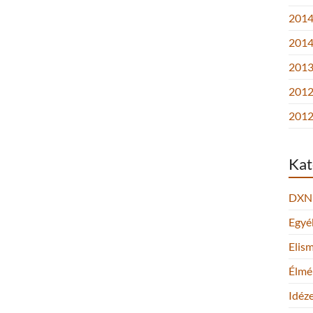
2014.
2014
2013.
2012
2012
Kat
DXN
Egyé
Elis
Élmé
Idéz