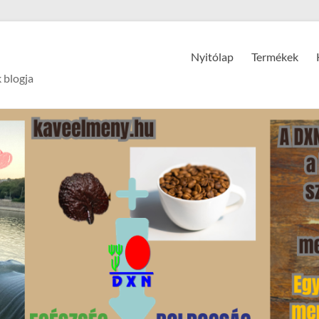
Nyitólap
Termékek
 blogja