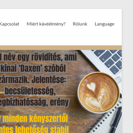
Kapcsolat
Miért kávéélmény?
Rólunk
Language