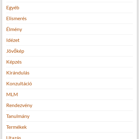
Egyéb
Elismerés
Élmény
Idézet
Jövőkép
Képzés
Kirándulás
Konzultáció
MLM
Rendezvény
Tanulmány
Termékek
Utazás