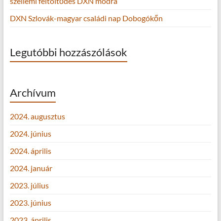
szellemi feltöltődés DXN módra
DXN Szlovák-magyar családi nap Dobogókőn
Legutóbbi hozzászólások
Archívum
2024. augusztus
2024. június
2024. április
2024. január
2023. július
2023. június
2023. április