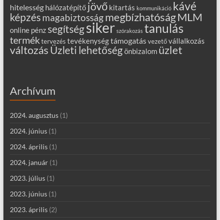
kávé
jövő
hitelesség
hálózatépítő
kitartás
kommunikáció
MLM
képzés
megbízhatóság
magabiztosság
siker
tanulás
segítség
online
pénz
szórakozás
termék
támogatás
tevékenység
vállalkozás
tervezés
vezető
változás
Üzleti lehetőség
üzlet
önbizalom
Archívum
2024. augusztus
(1)
2024. június
(1)
2024. április
(1)
2024. január
(1)
2023. július
(1)
2023. június
(1)
2023. április
(2)