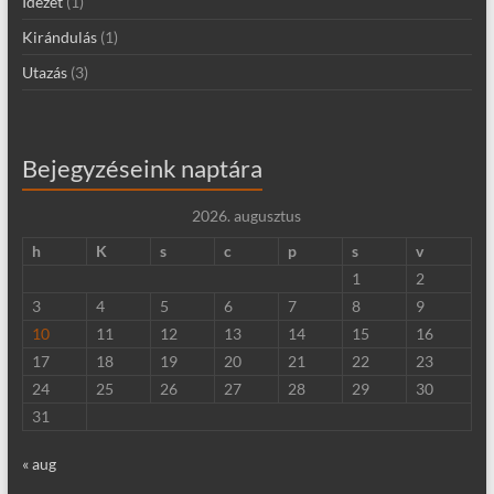
Idézet
(1)
Kirándulás
(1)
Utazás
(3)
Bejegyzéseink naptára
2026. augusztus
h
K
s
c
p
s
v
1
2
3
4
5
6
7
8
9
10
11
12
13
14
15
16
17
18
19
20
21
22
23
24
25
26
27
28
29
30
31
« aug