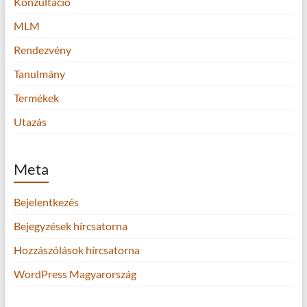
Konzultáció
MLM
Rendezvény
Tanulmány
Termékek
Utazás
Meta
Bejelentkezés
Bejegyzések hírcsatorna
Hozzászólások hírcsatorna
WordPress Magyarország