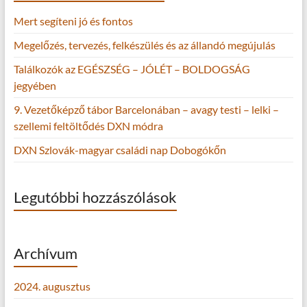
Mert segíteni jó és fontos
Megelőzés, tervezés, felkészülés és az állandó megújulás
Találkozók az EGÉSZSÉG – JÓLÉT – BOLDOGSÁG
jegyében
9. Vezetőképző tábor Barcelonában – avagy testi – lelki –
szellemi feltöltődés DXN módra
DXN Szlovák-magyar családi nap Dobogókőn
Legutóbbi hozzászólások
Archívum
2024. augusztus