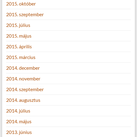
2015. október
2015. szeptember
2015. július
2015. május
2015. április
2015. március
2014. december
2014. november
2014. szeptember
2014. augusztus
2014. július
2014. május
2013. június